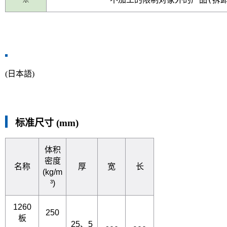
(日本語)
标准尺寸 (mm)
体积
密度
名称
厚
宽
长
(kg/m
³)
1260
250
板
25、5