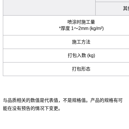
其
喷涂时施工量
*厚度 1～2mm (kg/m²)
施工方法
打包入数 (kg)
打包形态
与品质相关的数值是代表值，不是规格值。产品的规格有可
能在没有预告的情况下变更。