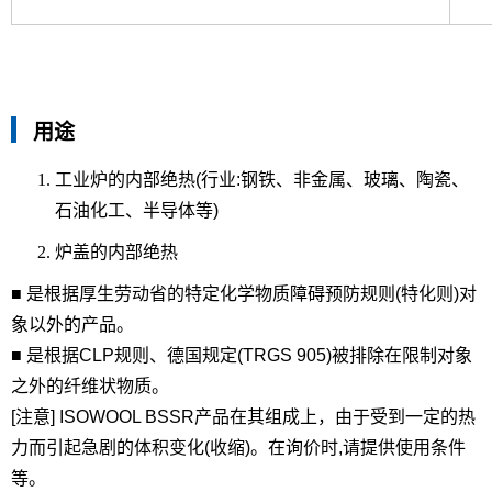
用途
工业炉的内部绝热(行业:钢铁、非金属、玻璃、陶瓷、
石油化工、半导体等)
炉盖的内部绝热
■ 是根据厚生劳动省的特定化学物质障碍预防规则(特化则)对
象以外的产品。
■ 是根据CLP规则、德国规定(TRGS 905)被排除在限制对象
之外的纤维状物质。
[注意] ISOWOOL BSSR产品在其组成上，由于受到一定的热
力而引起急剧的体积变化(收缩)。在询价时,请提供使用条件
等。