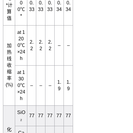
0
0.
0.
0.
0.
0.
*
计
0
℃
33
33
33
34
34
算
*
值
at 1
20
2.
2.
2.
0
℃
–
–
加
2
2
2
×24
热
h
线
收
缩
at 1
率
30
1.
1.
(%)
0
℃
–
–
–
9
9
×24
h
SiO
77
77
77
77
77
₂
化
Ca