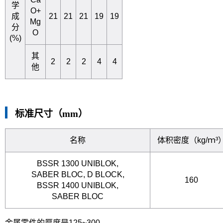
学
O+
成
21
21
21
19
19
Mg
分
O
(%)
其
2
2
2
4
4
他
标准尺寸（mm）
名称
体积密度（kg/ｍ³
BSSR 1300 UNIBLOK,
SABER BLOC, D BLOCK,
160
BSSR 1400 UNIBLOK,
SABER BLOC
金属零件的厚度是125~300