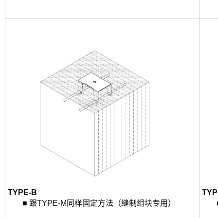
ㅤㅤ
ㅤㅤ
TYPE-B
TYP
ㅤㅤ■ 跟TYPE-M同样固定方法（缝制组块专用）
ㅤㅤ