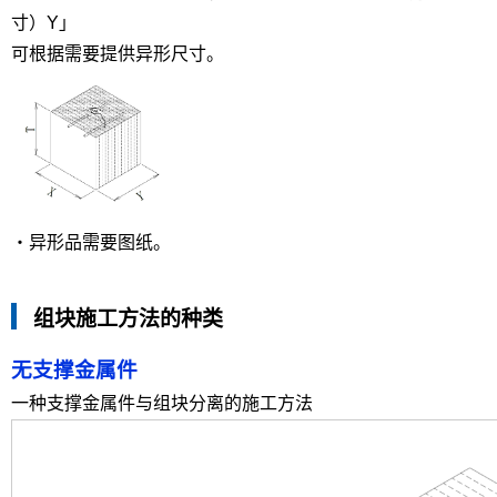
寸）Y」
可根据需要提供异形尺寸。
・异形品需要图纸。
组块施工方法的种类
无
支撑金属件
一种支撑金属件与组块分离的施工方法