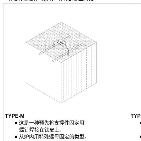
ㅤㅤ
ㅤㅤ
TYPE-M
TYP
ㅤㅤ■ 这是一种预先将支撑件固定用
ㅤㅤ
ㅤㅤ
ㅤ
螺钉焊接在铁皮上，
ㅤㅤ
ㅤㅤ■ 从炉内用特殊螺母固定的类型。
ㅤㅤ