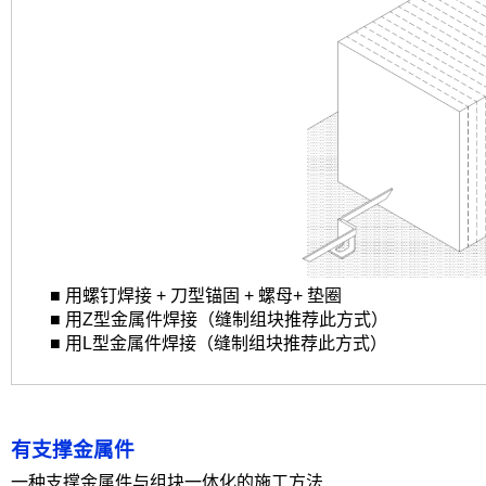
ㅤㅤ
ㅤㅤ■ 用螺钉焊接 + 刀型锚固 + 螺母+ 垫圈
ㅤㅤ■ 用Z型金属件焊接（缝制组块推荐此方式）
ㅤㅤ■ 用L型金属件焊接（缝制组块推荐此方式）
有
支撑金属件
一种支撑金属件与组块一体化的施工方法