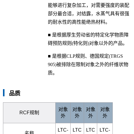
能够进行复杂加工，对需要强度的装配
部分最合适，对结露，水蒸气具有很强
的耐水性的高性能绝热材料。
■ 是根据厚生劳动省的特定化学物质障
碍预防规则(特化则)对象以外的产品。
■ 是根据CLP规则、德国规定(TRGS
905)被排除在限制对象之外的纤维状物
质。
品质
对象
对象
对象
对象
RCF规制
外
外
外
外
LTC-
LTC
LTC
LTC-
名称