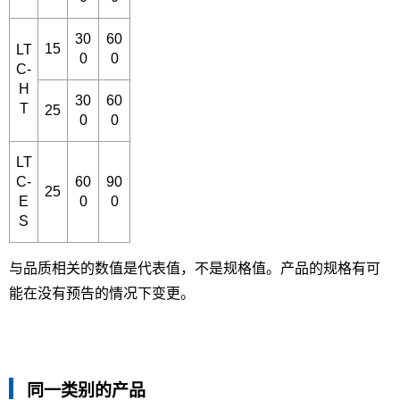
30
60
15
LT
0
0
C-
H
30
60
T
25
0
0
LT
C-
60
90
25
E
0
0
S
与品质相关的数值是代表值，不是规格值。产品的规格有可
能在没有预告的情况下变更。
同一类别的产品