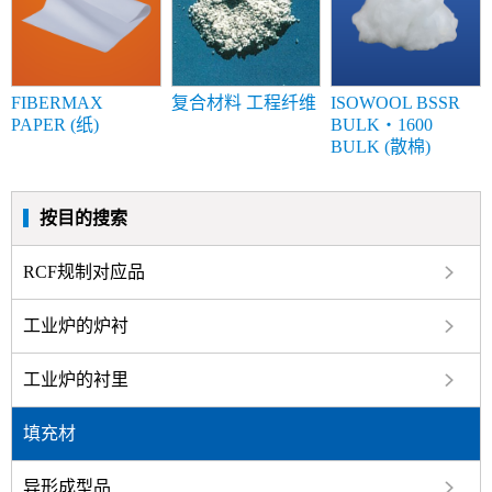
FIBERMAX
复合材料 工程纤维
ISOWOOL BSSR
PAPER (纸)
BULK・1600
BULK (散棉)
按目的搜索
RCF规制对应品
工业炉的炉衬
工业炉的衬里
填充材
异形成型品