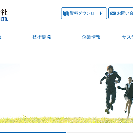
資料ダウンロード
お問い
報
技術開発
企業情報
サス