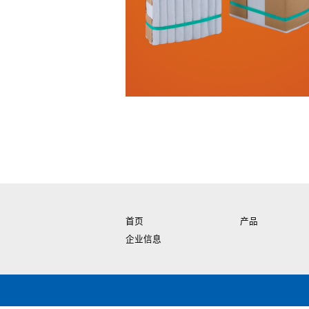
首页
产品
企业信息