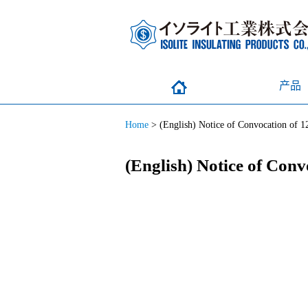
产品
Home
>
(English) Notice of Convocation of 1
(English) Notice of Con