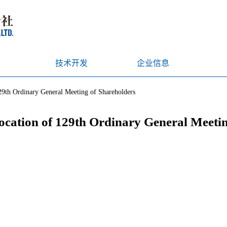
技术开发
企业信息
29th Ordinary General Meeting of Shareholders
vocation of 129th Ordinary General Meeti