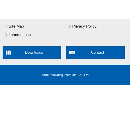
Site Map
Privacy Policy
Terms of use
Downloads
Contact
Isolite Insulating Products Co., Ltd.