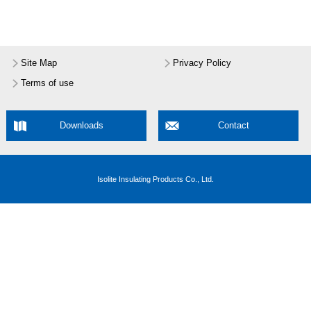
Site Map
Privacy Policy
Terms of use
Downloads
Contact
Isolite Insulating Products Co., Ltd.