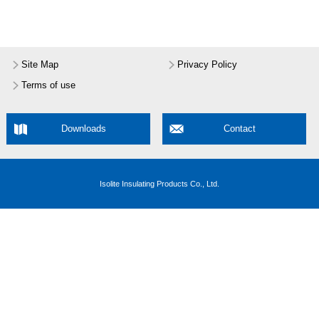
Site Map
Privacy Policy
Terms of use
Downloads
Contact
Isolite Insulating Products Co., Ltd.