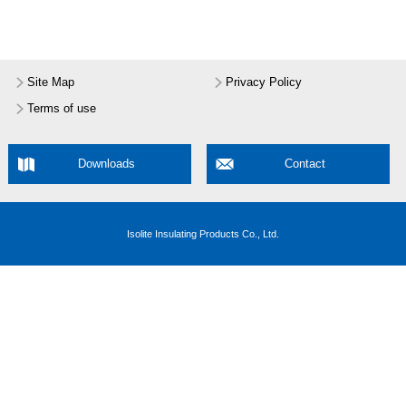
Site Map
Privacy Policy
Terms of use
Downloads
Contact
Isolite Insulating Products Co., Ltd.