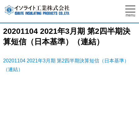
t
o
menu
g
g
l
20201104 2021年3月期 第2四半期決
e
n
算短信（日本基準）（連結）
a
v
i
g
a
20201104 2021年3月期 第2四半期決算短信（日本基準）
t
i
（連結）
o
n