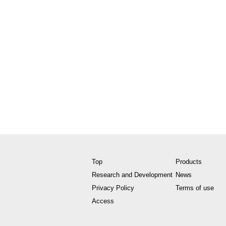
Top
Products
Research and Development
News
Privacy Policy
Terms of use
Access