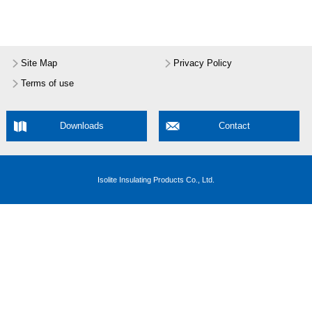
Site Map
Privacy Policy
Terms of use
Downloads
Contact
Isolite Insulating Products Co., Ltd.