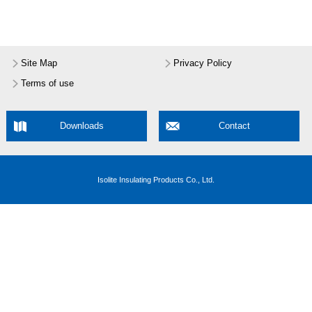
Site Map
Privacy Policy
Terms of use
Downloads
Contact
Isolite Insulating Products Co., Ltd.