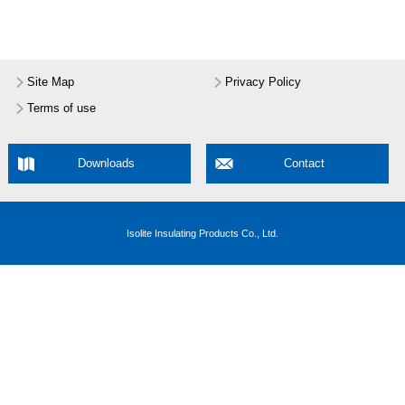
Site Map
Privacy Policy
Terms of use
Downloads
Contact
Isolite Insulating Products Co., Ltd.