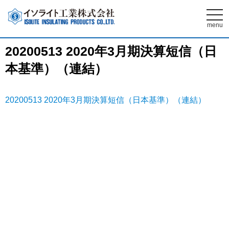
t
o
menu
g
g
l
20200513 2020年3月期決算短信（日
e
n
本基準）（連結）
a
v
i
g
a
20200513 2020年3月期決算短信（日本基準）（連結）
t
i
o
n